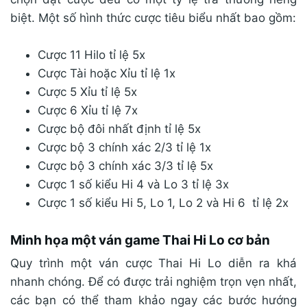
biệt. Một số hình thức cược tiêu biểu nhất bao gồm:
Cược 11 Hilo tỉ lệ 5x
Cược Tài hoặc Xỉu tỉ lệ 1x
Cược 5 Xỉu tỉ lệ 5x
Cược 6 Xỉu tỉ lệ 7x
Cược bộ đôi nhất định tỉ lệ 5x
Cược bộ 3 chính xác 2/3 tỉ lệ 1x
Cược bộ 3 chính xác 3/3 tỉ lệ 5x
Cược 1 số kiểu Hi 4 và Lo 3 tỉ lệ 3x
Cược 1 số kiểu Hi 5, Lo 1, Lo 2 và Hi 6 tỉ lệ 2x
Minh họa một ván game Thai Hi Lo cơ bản
Quy trình một ván cược Thai Hi Lo diễn ra khá
nhanh chóng. Để có được trải nghiệm trọn vẹn nhất,
các bạn có thể tham khảo ngay các bước hướng