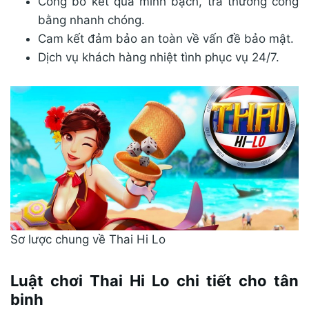
Công bố kết quả minh bạch, trả thưởng công
bằng nhanh chóng.
Cam kết đảm bảo an toàn về vấn đề bảo mật.
Dịch vụ khách hàng nhiệt tình phục vụ 24/7.
Sơ lược chung về Thai Hi Lo
Luật chơi Thai Hi Lo chi tiết cho tân
binh