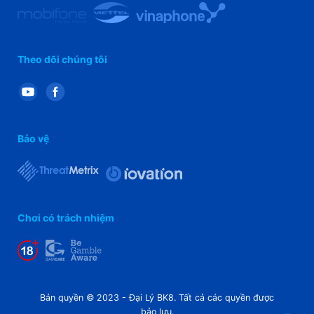
Theo dõi chúng tôi
Bảo vệ
Chơi có trách nhiệm
Bản quyền © 2023 - Đại Lý BK8. Tất cả các quyền được
bảo lưu.