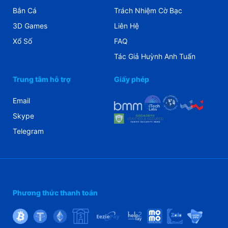
Bắn Cá
Trách Nhiệm Cờ Bạc
3D Games
Liên Hệ
Xổ Số
FAQ
Tác Giả Huỳnh Anh Tuấn
Trung tâm hỗ trợ
Giấy phép
Email
Skype
Telegram
Phương thức thanh toán