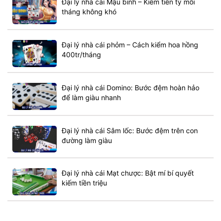
Đại lý nhà cái Mậu binh – Kiếm tiền tỷ mỗi
tháng không khó
Đại lý nhà cái phỏm – Cách kiểm hoa hồng
400tr/tháng
Đại lý nhà cái Domino: Bước đệm hoàn hảo
để làm giàu nhanh
Đại lý nhà cái Sâm lốc: Bước đệm trên con
đường làm giàu
Đại lý nhà cái Mạt chược: Bật mí bí quyết
kiếm tiền triệu