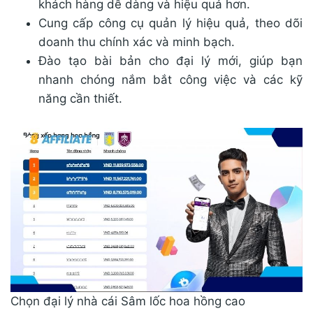
khách hàng dễ dàng và hiệu quả hơn.
Cung cấp công cụ quản lý hiệu quả, theo dõi
doanh thu chính xác và minh bạch.
Đào tạo bài bản cho đại lý mới, giúp bạn
nhanh chóng nắm bắt công việc và các kỹ
năng cần thiết.
Chọn đại lý nhà cái Sâm lốc hoa hồng cao