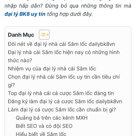
nhập hấp dẫn? Đừng bỏ qua những thông tin mà
đại lý BK8 uy tín
tổng hợp dưới đây.
Danh Mục
Đôi nét về đại lý nhà cái Sâm lốc dailybk8vn
Đại lý nhà cái Sâm lốc hiện nay có những hình
thức nào?
Nhiệm vụ của đại lý nhà cái Sâm lốc
Chọn đại lý nhà cái Sâm lốc uy tín cần tiêu chí
gì?
Top đại lý nhà cái cá cược Sâm lốc đáng tin
Đăng ký làm đại lý cá cược Sâm lốc dailybk8vn
Làm đại lý cá cược Sâm lốc cần chuẩn bị gì?
Quảng bá trên các kênh MXH
Biết SEO và có đội SEO
Hiểu biết về Sâm lốc