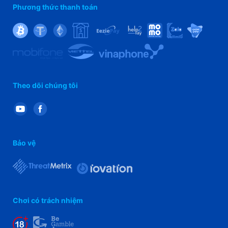
Phương thức thanh toán
Theo dõi chúng tôi
Bảo vệ
Chơi có trách nhiệm