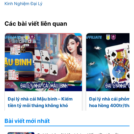
Kinh Nghiệm Đại Lý
Các bài viết liên quan
Đại lý nhà cái Mậu binh – Kiếm
Đại lý nhà cái phỏm 
tiền tỷ mỗi tháng không khó
hoa hồng 400tr/thá
Bài viết mới nhất