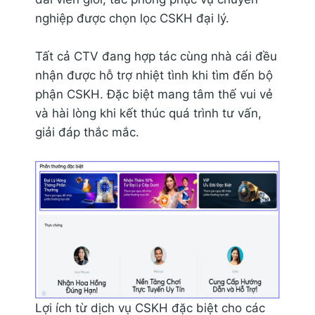
nghiệp được chọn lọc CSKH đại lý.
Tất cả CTV đang hợp tác cùng nhà cái đều
nhận được hỗ trợ nhiệt tình khi tìm đến bộ
phận CSKH. Đặc biệt mang tâm thế vui vẻ
và hài lòng khi kết thúc quá trình tư vấn,
giải đáp thắc mắc.
Lợi ích từ dịch vụ CSKH đặc biệt cho các