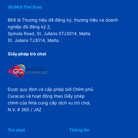
Về BK8 Thể thao
BK8 là Thương hiệu đã đăng ký, thương hiệu và doanh
nghiệp đã đăng ký 2,
Spinola Road, St. Julians STJ3014, Malta.
St. Julians TJ3014, Malta.
Giấy phép trò chơi
Được quy định và cấp phép bởi Chính phủ
Curacao và hoạt động theo Giấy phép
chính của Nhà cung cấp dịch vụ trò chơi,
N.V. # 365 / JAZ
Trò chơi
Thông tin