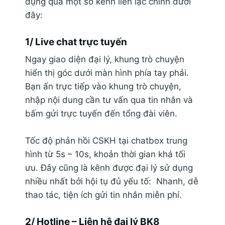
dụng qua một số kênh liên lạc chính dưới
đây:
1/ Live chat trực tuyến
Ngay giao diện đại lý, khung trò chuyện
hiển thị góc dưới màn hình phía tay phải.
Bạn ấn trực tiếp vào khung trò chuyện,
nhập nội dung cần tư vấn qua tin nhắn và
bấm gửi trực tuyến đến tổng đài viên.
Tốc độ phản hồi CSKH tại chatbox trung
hình từ 5s – 10s, khoản thời gian khá tối
ưu. Đây cũng là kênh được đại lý sử dụng
nhiều nhất bởi hội tụ đủ yếu tố: Nhanh, dễ
thao tác, tiện ích gửi tin nhắn miễn phí.
2/ Hotline – Liên hệ đại lý BK8