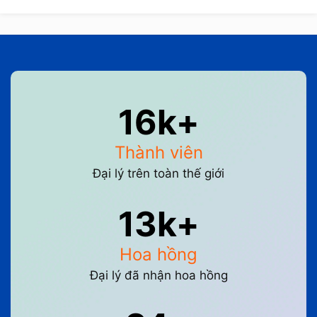
16k+
Thành viên
Đại lý trên toàn thế giới
13k+
Hoa hồng
Đại lý đã nhận hoa hồng