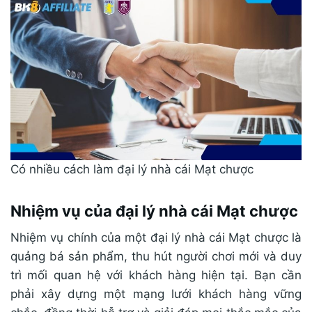
Có nhiều cách làm đại lý nhà cái Mạt chược
Nhiệm vụ của đại lý nhà cái Mạt chược
Nhiệm vụ chính của một đại lý nhà cái Mạt chược là
quảng bá sản phẩm, thu hút người chơi mới và duy
trì mối quan hệ với khách hàng hiện tại. Bạn cần
phải xây dựng một mạng lưới khách hàng vững