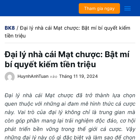
Nhảy
Tìm
Tham gia ngay
đến
kiếm
nội
cho:
BK8
/
Đại lý nhà cái Mạt chược: Bật mí bí quyết kiếm
dung
tiền triệu
Đại lý nhà cái Mạt chược: Bật mí
bí quyết kiếm tiền triệu
HuynhAnhTuan
Tháng 11 19, 2024
vào
Đại lý nhà cái Mạt chược đã trở thành lựa chọn
quen thuộc với những ai đam mê hình thức cá cược
này. Vai trò của đại lý không chỉ là trung gian mà
còn góp phần mang lại trải nghiệm độc đáo, cơ hội
phát triển bền vững trong thế giới cá cược. Vậy
những đại lý này có gì đặc biệt và làm sao để chọn