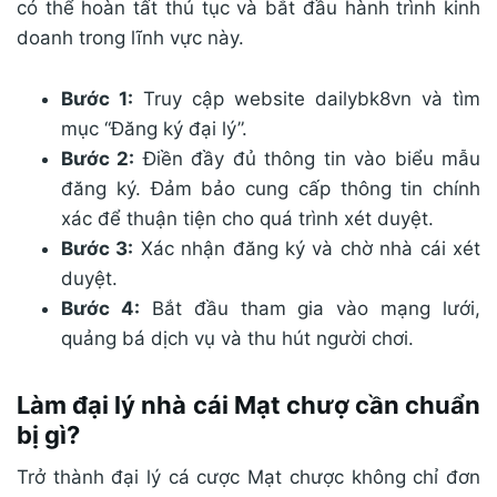
có thể hoàn tất thủ tục và bắt đầu hành trình kinh
doanh trong lĩnh vực này.
Bước 1:
Truy cập website dailybk8vn và tìm
mục “Đăng ký đại lý”.
Bước 2:
Điền đầy đủ thông tin vào biểu mẫu
đăng ký. Đảm bảo cung cấp thông tin chính
xác để thuận tiện cho quá trình xét duyệt.
Bước 3:
Xác nhận đăng ký và chờ nhà cái xét
duyệt.
Bước 4:
Bắt đầu tham gia vào mạng lưới,
quảng bá dịch vụ và thu hút người chơi.
Làm đại lý nhà cái Mạt chượ cần chuẩn
bị gì?
Trở thành đại lý cá cược Mạt chược không chỉ đơn