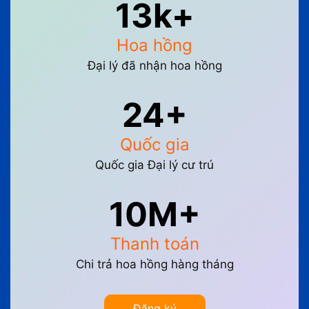
13k+
Hoa hồng
Đại lý đã nhận hoa hồng
24+
Quốc gia
Quốc gia Đại lý cư trú
10M+
Thanh toán
Chi trả hoa hồng hàng tháng
Đăng ký