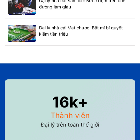
Đại lý nhà cái Sâm lốc: Bước đệm trên con
đường làm giàu
Đại lý nhà cái Mạt chược: Bật mí bí quyết
kiếm tiền triệu
16k+
Thành viên
Đại lý trên toàn thế giới