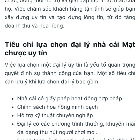
chắc, đồng thời hỗ trợ và giải đáp mọi thắc mắc của
họ. Việc chăm sóc khách hàng tận tình sẽ giúp bạn
xây dựng uy tín và tạo dựng lòng tin, từ đó tăng
doanh thu và hoa hồng.
Tiêu chí lựa chọn đại lý nhà cái Mạt
chược uy tín
Việc lựa chọn một đại lý uy tín là yếu tố quan trọng
quyết định sự thành công của bạn. Một số tiêu chí
cần lưu ý khi lựa chọn đại lý bao gồm:
Nhà cái có giấy phép hoạt động hợp pháp
Chính sách hoa hồng minh bạch
Hỗ trợ kỹ thuật chuyên nghiệp
Đại lý có các chương trình thưởng, khuyến mãi
đa dạng thu hút người chơi mới.