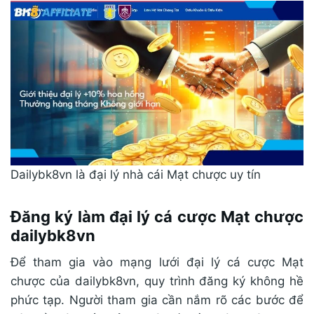
Dailybk8vn là đại lý nhà cái Mạt chược uy tín
Đăng ký làm đại lý cá cược Mạt chược
dailybk8vn
Để tham gia vào mạng lưới đại lý cá cược Mạt
chược của dailybk8vn, quy trình đăng ký không hề
phức tạp. Người tham gia cần nắm rõ các bước để