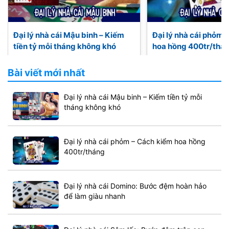
Đại lý nhà cái Mậu binh – Kiếm
Đại lý nhà cái phỏm 
tiền tỷ mỗi tháng không khó
hoa hồng 400tr/thá
Bài viết mới nhất
Đại lý nhà cái Mậu binh – Kiếm tiền tỷ mỗi
tháng không khó
Đại lý nhà cái phỏm – Cách kiểm hoa hồng
400tr/tháng
Đại lý nhà cái Domino: Bước đệm hoàn hảo
để làm giàu nhanh