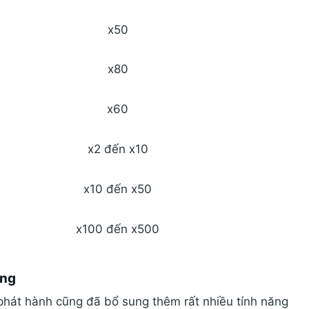
x50
x80
x60
x2 đến x10
x10 đến x50
x100 đến x500
ống
phát hành cũng đã bổ sung thêm rất nhiều tính năng