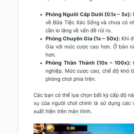
Phòng Người Cấp Dưới (0.1x – 5x):
P
về Bữa Tiệc Xác Sống và chưa có n
cần lo lắng về vấn đề rủi ro.
Phòng Chuyên Gia (1x – 50x):
Khi đ
Gia với mức cược cao hơn. Ở bàn nà
hơn.
Phòng Thần Thánh (10x – 100x):
Đ
nghiệp. Mức cược cao, chế độ khó tấ
phòng chơi phía trên.
Các bạn có thể lựa chọn bất kỳ cấp độ n
vụ của người chơi chính là sử dụng các 
xuất hiện trên màn hình.