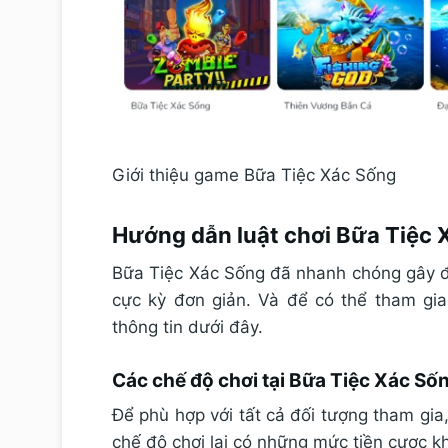
Giới thiệu game Bữa Tiệc Xác Sống
Hướng dẫn luật chơi Bữa Tiệc X
Bữa Tiệc Xác Sống đã nhanh chóng gây đư
cực kỳ đơn giản. Và để có thể tham gia
thông tin dưới đây.
Các chế độ chơi tại Bữa Tiệc Xác Số
Để phù hợp với tất cả đối tượng tham gia
chế độ chơi lại có những mức tiền cược k