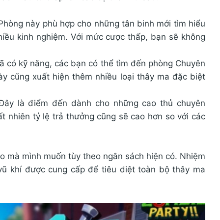
hòng này phù hợp cho những tân binh mới tìm hiểu
hiều kinh nghiệm. Với mức cược thấp, bạn sẽ không
ã có kỹ năng, các bạn có thể tìm đến phòng Chuyên
y cũng xuất hiện thêm nhiều loại thây ma đặc biệt
ây là điểm đến dành cho những cao thủ chuyên
t nhiên tỷ lệ trả thưởng cũng sẽ cao hơn so với các
ào mà mình muốn tùy theo ngân sách hiện có. Nhiệm
vũ khí được cung cấp để tiêu diệt toàn bộ thây ma