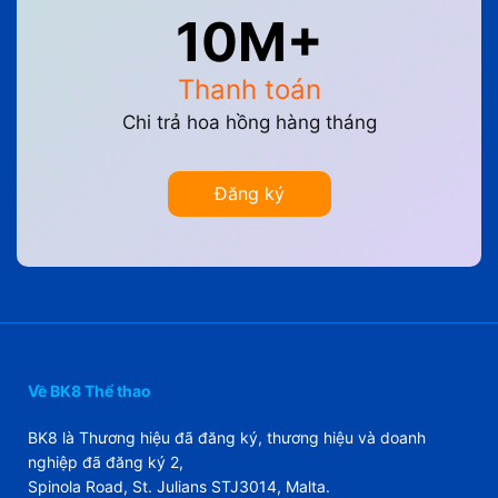
10M+
Thanh toán
Chi trả hoa hồng hàng tháng
Đăng ký
Về BK8 Thể thao
BK8 là Thương hiệu đã đăng ký, thương hiệu và doanh
nghiệp đã đăng ký 2,
Spinola Road, St. Julians STJ3014, Malta.