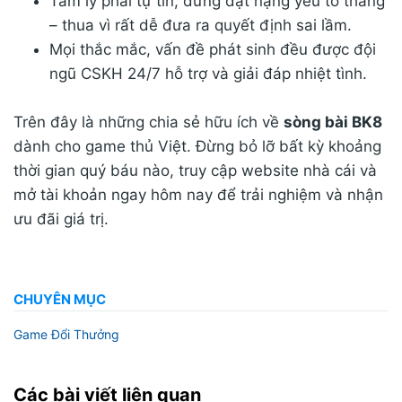
Tâm lý phải tự tin, đừng đặt nặng yếu tố thắng
– thua vì rất dễ đưa ra quyết định sai lầm.
Mọi thắc mắc, vấn đề phát sinh đều được đội
ngũ CSKH 24/7 hỗ trợ và giải đáp nhiệt tình.
Trên đây là những chia sẻ hữu ích về
sòng bài BK8
dành cho game thủ Việt. Đừng bỏ lỡ bất kỳ khoảng
thời gian quý báu nào, truy cập website nhà cái và
mở tài khoản ngay hôm nay để trải nghiệm và nhận
ưu đãi giá trị.
CHUYÊN MỤC
Game Đổi Thưởng
Các bài viết liên quan