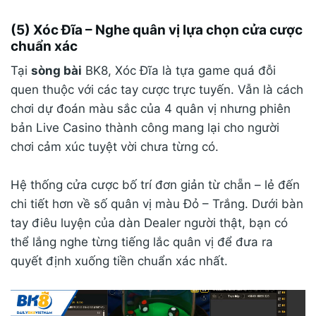
(5) Xóc Đĩa – Nghe quân vị lựa chọn cửa cược
chuẩn xác
Tại
sòng bài
BK8, Xóc Đĩa là tựa game quá đỗi
quen thuộc với các tay cược trực tuyến. Vẫn là cách
chơi dự đoán màu sắc của 4 quân vị nhưng phiên
bản Live Casino thành công mang lại cho người
chơi cảm xúc tuyệt vời chưa từng có.
Hệ thống cửa cược bố trí đơn giản từ chẵn – lẻ đến
chi tiết hơn về số quân vị màu Đỏ – Trắng. Dưới bàn
tay điêu luyện của dàn Dealer người thật, bạn có
thể lắng nghe từng tiếng lắc quân vị để đưa ra
quyết định xuống tiền chuẩn xác nhất.