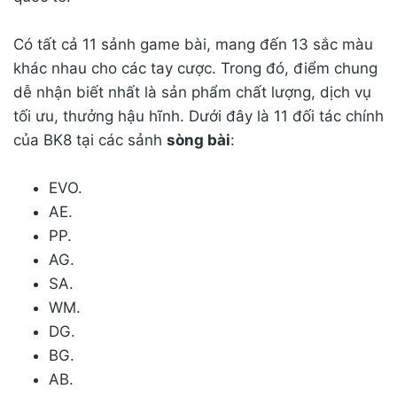
Có tất cả 11 sảnh game bài, mang đến 13 sắc màu
khác nhau cho các tay cược. Trong đó, điểm chung
dễ nhận biết nhất là sản phẩm chất lượng, dịch vụ
tối ưu, thưởng hậu hĩnh. Dưới đây là 11 đối tác chính
của BK8 tại các sảnh
sòng bài
:
EVO.
AE.
PP.
AG.
SA.
WM.
DG.
BG.
AB.