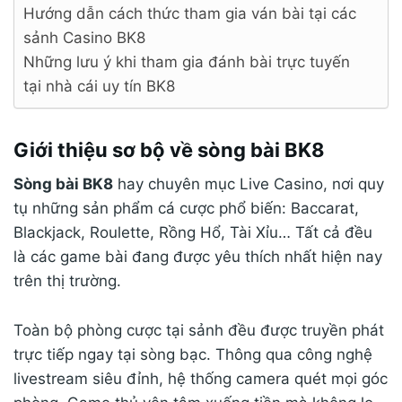
Hướng dẫn cách thức tham gia ván bài tại các
sảnh Casino BK8
Những lưu ý khi tham gia đánh bài trực tuyến
tại nhà cái uy tín BK8
Giới thiệu sơ bộ về sòng bài BK8
Sòng bài BK8
hay chuyên mục Live Casino, nơi quy
tụ những sản phẩm cá cược phổ biến: Baccarat,
Blackjack, Roulette, Rồng Hổ, Tài Xỉu… Tất cả đều
là các game bài đang được yêu thích nhất hiện nay
trên thị trường.
Toàn bộ phòng cược tại sảnh đều được truyền phát
trực tiếp ngay tại sòng bạc. Thông qua công nghệ
livestream siêu đỉnh, hệ thống camera quét mọi góc