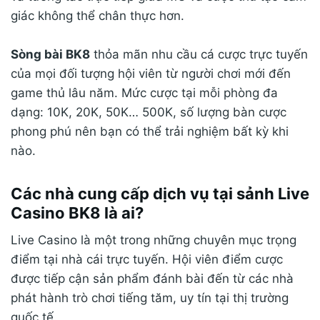
giác không thể chân thực hơn.
Sòng bài BK8
thỏa mãn nhu cầu cá cược trực tuyến
của mọi đối tượng hội viên từ người chơi mới đến
game thủ lâu năm. Mức cược tại mỗi phòng đa
dạng: 10K, 20K, 50K… 500K, số lượng bàn cược
phong phú nên bạn có thể trải nghiệm bất kỳ khi
nào.
Các nhà cung cấp dịch vụ tại sảnh Live
Casino BK8 là ai?
Live Casino là một trong những chuyên mục trọng
điểm tại nhà cái trực tuyến. Hội viên điểm cược
được tiếp cận sản phẩm đánh bài đến từ các nhà
phát hành trò chơi tiếng tăm, uy tín tại thị trường
quốc tế.