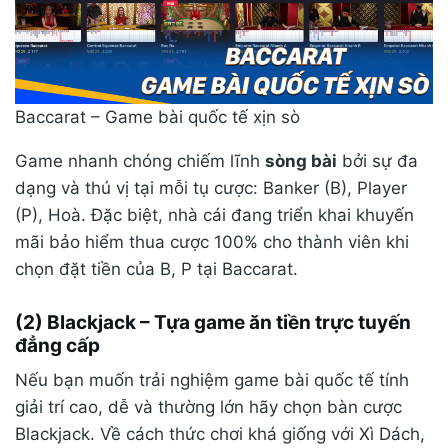
Baccarat – Game bài quốc tế xịn sò
Game nhanh chóng chiếm lĩnh
sòng bài
bởi sự đa
dạng và thú vị tại mỗi tụ cược: Banker (B), Player
(P), Hoà. Đặc biệt, nhà cái đang triển khai khuyến
mãi bảo hiểm thua cược 100% cho thành viên khi
chọn đặt tiền của B, P tại Baccarat.
(2) Blackjack – Tựa game ăn tiền trực tuyến
đẳng cấp
Nếu bạn muốn trải nghiệm game bài quốc tế tính
giải trí cao, dễ và thường lớn hãy chọn bàn cược
Blackjack. Về cách thức chơi khá giống với Xì Dách,