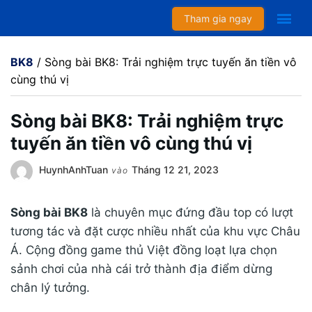
Nhảy
Tìm
Tham gia ngay
đến
kiếm
nội
cho:
BK8
/
Sòng bài BK8: Trải nghiệm trực tuyến ăn tiền vô
dung
cùng thú vị
Sòng bài BK8: Trải nghiệm trực
tuyến ăn tiền vô cùng thú vị
HuynhAnhTuan
Tháng 12 21, 2023
vào
Sòng bài BK8
là chuyên mục đứng đầu top có lượt
tương tác và đặt cược nhiều nhất của khu vực Châu
Á. Cộng đồng game thủ Việt đồng loạt lựa chọn
sảnh chơi của nhà cái trở thành địa điểm dừng
chân lý tưởng.