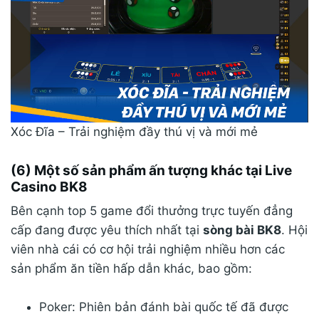
Xóc Đĩa – Trải nghiệm đầy thú vị và mới mẻ
(6) Một số sản phẩm ấn tượng khác tại Live
Casino BK8
Bên cạnh top 5 game đổi thưởng trực tuyến đẳng
cấp đang được yêu thích nhất tại
sòng bài BK8
. Hội
viên nhà cái có cơ hội trải nghiệm nhiều hơn các
sản phẩm ăn tiền hấp dẫn khác, bao gồm:
Poker: Phiên bản đánh bài quốc tế đã được