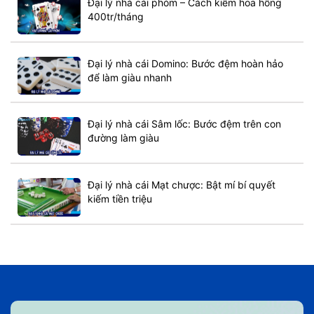
Đại lý nhà cái phỏm – Cách kiểm hoa hồng
400tr/tháng
Đại lý nhà cái Domino: Bước đệm hoàn hảo
để làm giàu nhanh
Đại lý nhà cái Sâm lốc: Bước đệm trên con
đường làm giàu
Đại lý nhà cái Mạt chược: Bật mí bí quyết
kiếm tiền triệu