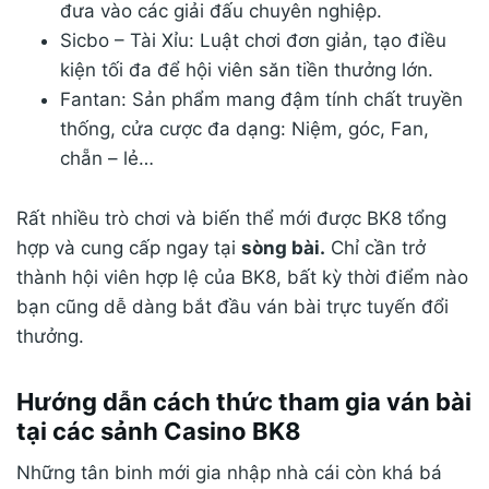
đưa vào các giải đấu chuyên nghiệp.
Sicbo – Tài Xỉu: Luật chơi đơn giản, tạo điều
kiện tối đa để hội viên săn tiền thưởng lớn.
Fantan: Sản phẩm mang đậm tính chất truyền
thống, cửa cược đa dạng: Niệm, góc, Fan,
chẵn – lẻ…
Rất nhiều trò chơi và biến thể mới được BK8 tổng
hợp và cung cấp ngay tại
sòng bài.
Chỉ cần trở
thành hội viên hợp lệ của BK8, bất kỳ thời điểm nào
bạn cũng dễ dàng bắt đầu ván bài trực tuyến đổi
thưởng.
Hướng dẫn cách thức tham gia ván bài
tại các sảnh Casino BK8
Những tân binh mới gia nhập nhà cái còn khá bá