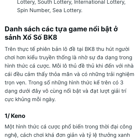
Lottery, South Lottery, International Lottery,
Spin Number, Sea Lottery.
Danh sách các tựa game nổi bật ở
sảnh Xổ Số BK8
Trên thực tế phiên bản lô đề tại BK8 thu hút người
chơi hơn kiểu truyền thống là nhờ sự đa dạng trong
hình thức cá cược. Mỗi lô thủ đề thủ khi đến với nhà
cái đều cảm thấy thỏa mãn và có những trải nghiệm
trọn vẹn. Trong số những hình thức kể trên có 3
dạng dưới đây vô cùng nổi bật và đạt lượt giải trí
cực khủng mỗi ngày.
1/ Keno
Một hình thức cá cược phổ biến trong thời đại công
nghệ, cách chơi khá đơn giản và tỷ lệ thưởng xanh