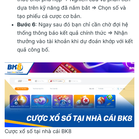
dựa trên kỹ năng đã nắm bắt => Chọn số và
tạo phiếu cá cược cơ bản.
Bước 6
: Ngay sau đó bạn chỉ cần chờ đợi hệ
thống thông báo kết quả chính thức => Nhận
thưởng vào tài khoản khi dự đoán khớp với kết
quả công bố.
Cược xổ số tại nhà cái BK8