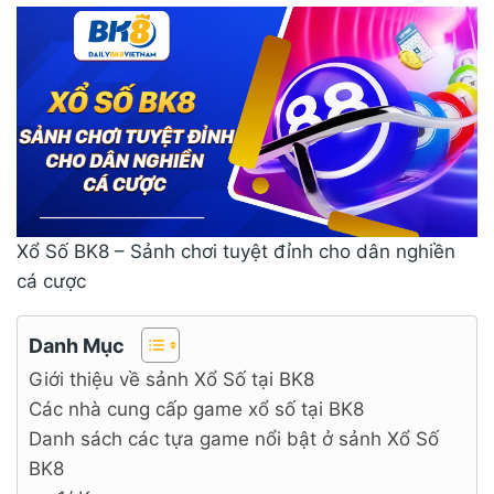
Xổ Số BK8 – Sảnh chơi tuyệt đỉnh cho dân nghiền
cá cược
Danh Mục
Giới thiệu về sảnh Xổ Số tại BK8
Các nhà cung cấp game xổ số tại BK8
Danh sách các tựa game nổi bật ở sảnh Xổ Số
BK8