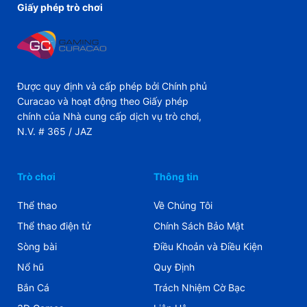
Giấy phép trò chơi
Được quy định và cấp phép bởi Chính phủ
Curacao và hoạt động theo Giấy phép
chính của Nhà cung cấp dịch vụ trò chơi,
N.V. # 365 / JAZ
Trò chơi
Thông tin
Thể thao
Về Chúng Tôi
Thể thao điện tử
Chính Sách Bảo Mật
Sòng bài
Điều Khoản và Điều Kiện
Nổ hũ
Quy Định
Bắn Cá
Trách Nhiệm Cờ Bạc