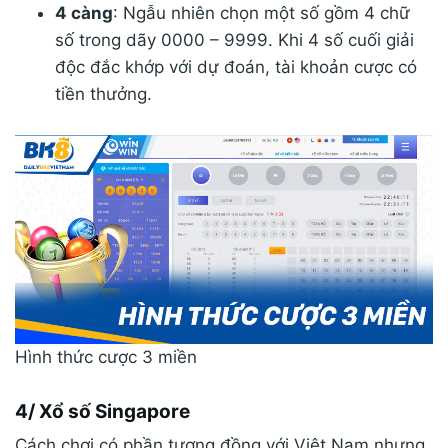
4 càng
: Ngẫu nhiên chọn một số gồm 4 chữ
số trong dãy 0000 – 9999. Khi 4 số cuối giải
độc đắc khớp với dự đoán, tài khoản cược có
tiền thưởng.
Hình thức cược 3 miền
4/ Xổ số Singapore
Cách chơi có phần tương đồng với Việt Nam nhưng