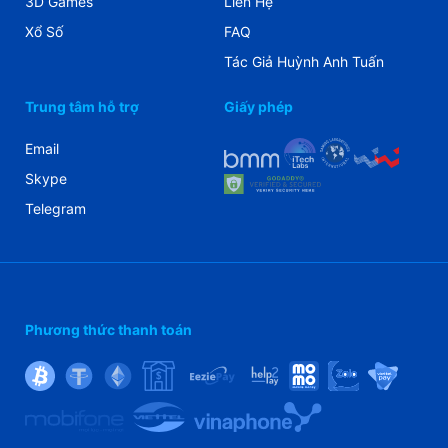
3D Games
Liên Hệ
Xổ Số
FAQ
Tác Giả Huỳnh Anh Tuấn
Trung tâm hỗ trợ
Giấy phép
Email
Skype
Telegram
Phương thức thanh toán