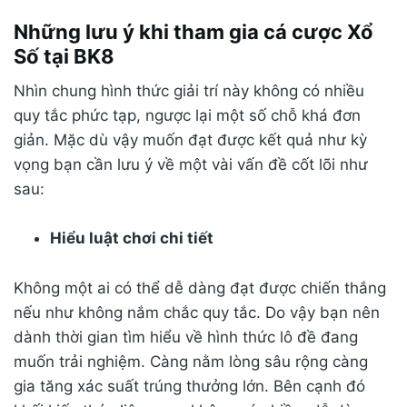
Những lưu ý khi tham gia cá cược Xổ
Số tại BK8
Nhìn chung hình thức giải trí này không có nhiều
quy tắc phức tạp, ngược lại một số chỗ khá đơn
giản. Mặc dù vậy muốn đạt được kết quả như kỳ
vọng bạn cần lưu ý về một vài vấn đề cốt lõi như
sau:
Hiểu luật chơi chi tiết
Không một ai có thể dễ dàng đạt được chiến thắng
nếu như không nắm chắc quy tắc. Do vậy bạn nên
dành thời gian tìm hiểu về hình thức lô đề đang
muốn trải nghiệm. Càng nằm lòng sâu rộng càng
gia tăng xác suất trúng thưởng lớn. Bên cạnh đó