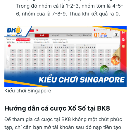
Trong đó nhóm cá là 1-2-3, nhóm tôm là 4-5-
6, nhóm cua là 7-8-9. Thua khi kết quả ra 0.
Kiểu chơi Singapore
Hướng dẫn cá cược Xổ Số tại BK8
Để tham gia cá cược tại BK8 không một chút phức
tạp, chỉ cần bạn mở tài khoản sau đó nạp tiền tạo