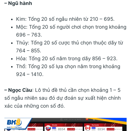
– Ngũ hành
Kim: Tổng 20 số ngẫu nhiên từ 210 – 695.
Mộc: Tổng 20 số người chơi chọn trong khoảng
696 – 763.
Thủy: Tổng 20 số cược thủ chọn thuộc dãy từ
764 – 855.
Hỏa: Tổng 20 số nằm trong dãy 856 – 923.
Thổ: Tổng 20 số lựa chọn nằm trong khoảng
924 – 1410.
– Ngọc Cầu
: Lô thủ đề thủ cần chọn khoảng 1 – 5
số ngẫu nhiên sau đó dự đoán sự xuất hiện chính
xác của những con số đó.