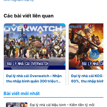
Các bài viết liên quan
Đại lý nhà cái Overwatch – Nhận
Đại lý nhà cái KOG –
thu nhập bình quân 300 triệu từ
60%, thu nhập bình 
BK8
triệu
Bài viết mới nhất
Đại lý nhà cái Mậu binh – Kiếm tiền tỷ mỗi