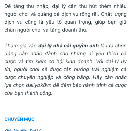
Để tăng thu nhập, đại lý cần thu hút thêm nhiều
người chơi và quảng bá dịch vụ rộng rãi. Chất lượng
dịch vụ cũng là yếu tố quan trọng, giúp bạn giữ
chân người chơi và tăng doanh thu.
Tham gia vào
đại lý nhà cái quyền anh
là lựa chọn
đáng cân nhắc dành cho những ai yêu thích cá
cược và tìm kiếm cơ hội kinh doanh. Với đại lý uy
tín, người chơi sẽ được tận hưởng trải nghiệm cá
cược chuyên nghiệp và công bằng. Hãy cân nhắc
lựa chọn dailybk8vn để đảm bảo hành trình cá cược
của bạn thành công.
CHUYÊN MỤC
Kinh Nghiệm Đại Lý