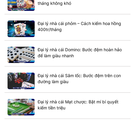
tháng không khó
Đại lý nhà cái phỏm – Cách kiểm hoa hồng
400tr/tháng
Đại lý nhà cái Domino: Bước đệm hoàn hảo
để làm giàu nhanh
Đại lý nhà cái Sâm lốc: Bước đệm trên con
đường làm giàu
Đại lý nhà cái Mạt chược: Bật mí bí quyết
kiếm tiền triệu