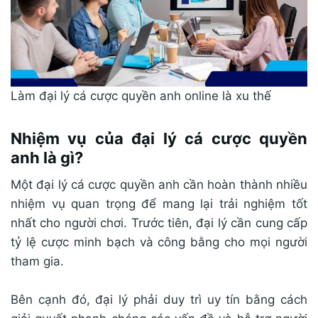
Làm đại lý cá cược quyền anh online là xu thế
Nhiệm vụ của đại lý cá cược quyền
anh là gì?
Một đại lý cá cược quyền anh cần hoàn thành nhiều
nhiệm vụ quan trọng để mang lại trải nghiệm tốt
nhất cho người chơi. Trước tiên, đại lý cần cung cấp
tỷ lệ cược minh bạch và công bằng cho mọi người
tham gia.
Bên cạnh đó, đại lý phải duy trì uy tín bằng cách