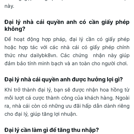
này.
Đại lý nhà cái quyền anh có cần giấy phép
không?
Để hoạt động hợp pháp, đại lý cần có giấy phép
hoặc hợp tác với các nhà cái có giấy phép chính
thức như dailybk8vn. Các chứng nhận này giúp
đảm bảo tính minh bạch và an toàn cho người chơi.
Đại lý nhà cái quyền anh được hưởng lợi gì?
Khi trở thành đại lý, bạn sẽ được nhận hoa hồng từ
mỗi lượt cá cược thành công của khách hàng. Ngoài
ra, nhà cái còn có những ưu đãi hấp dẫn dành riêng
cho đại lý, giúp tăng lợi nhuận.
Đại lý cần làm gì để tăng thu nhập?