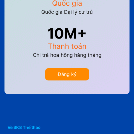
Quốc gia
Quốc gia Đại lý cư trú
10M+
Thanh toán
Chi trả hoa hồng hàng tháng
Đăng ký
Về BK8 Thể thao