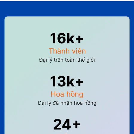
16k+
Thành viên
Đại lý trên toàn thế giới
13k+
Hoa hồng
Đại lý đã nhận hoa hồng
24+