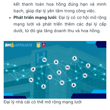
kết thanh toán hoa hồng đúng hạn và minh
bạch, giúp đại lý yên tâm trong công việc.
Phát triển mạng lưới:
Đại lý có cơ hội mở rộng
mạng lưới và phát triển thêm các đại lý cấp
dưới, từ đó gia tăng doanh thu và hoa hồng.
Đại lý nhà cái có thể mở rộng mạng lưới