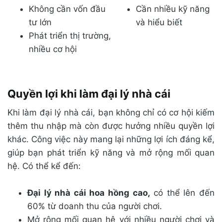
Không cần vốn đầu
Cần nhiều kỹ năng
tư lớn
và hiểu biết
Phát triển thị trường,
nhiều cơ hội
Quyền lợi khi làm đại lý nhà cái
Khi làm đại lý nhà cái, bạn không chỉ có cơ hội kiếm
thêm thu nhập mà còn được hưởng nhiều quyền lợi
khác. Công việc này mang lại những lợi ích đáng kể,
giúp bạn phát triển kỹ năng và mở rộng mối quan
hệ. Có thể kể đến:
Đại lý nhà cái hoa hồng cao,
có thể lên đến
60% từ doanh thu của người chơi.
Mở rộng mối quan hệ với nhiều người chơi và