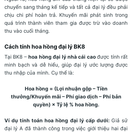
chuyển sang tháng kế tiếp và tất cả đại lý đều phải
chịu chi phí hoàn trả. Khuyến mãi phát sinh trong
quá trình thành viên tham gia được trừ vào doanh
thu vào cuối tháng.
Cách tính hoa hồng đại lý BK8
Tại BK8 –
hoa hồng đại lý nhà cái cao
được tính rất
minh bạch và dễ hiểu, giúp đại lý ước lượng được
thu nhập của mình. Cụ thể là:
Hoa hồng = (Lợi nhuận gộp – Tiền
thưởng/Khuyến mãi – Phí giao dịch – Phí bản
quyền) × Tỷ lệ % hoa hồng.
Ví dụ tính toán hoa hồng đại lý cấp dưới:
Giả sử
đại lý A đã thành công trong việc giới thiệu hai đại