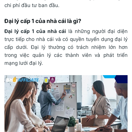
chi phí đầu tư ban đầu.
Đại lý cấp 1 của nhà cái là gì?
Đại lý cấp 1 của nhà cái
là những người đại diện
trực tiếp cho nhà cái và có quyền tuyển dụng đại lý
cấp dưới. Đại lý thường có trách nhiệm lớn hơn
trong việc quản lý các thành viên và phát triển
mạng lưới đại lý.