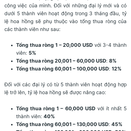
công việc của mình. Đối với những đại lý mới và có
dưới 5 thành viên hoạt động trong 3 tháng đầu, tỷ
lệ hoa hồng sẽ phụ thuộc vào tổng thua ròng của
các thành viên như sau:
Tổng thua ròng 1 – 20,000 USD
với 3-4 thành
viên:
5%
Tổng thua ròng 20,001 – 60,000 USD
:
8%
Tổng thua ròng 60,001 – 100,000 USD
:
12%
Đối với các đại lý có từ 5 thành viên hoạt động hợp
lệ trở lên, tỷ lệ hoa hồng sẽ được nâng cao:
Tổng thua ròng 1 – 60,000 USD
với ít nhất 5
thành viên:
40%
Tổng thua ròng 60,001 – 130,000 USD
:
45%