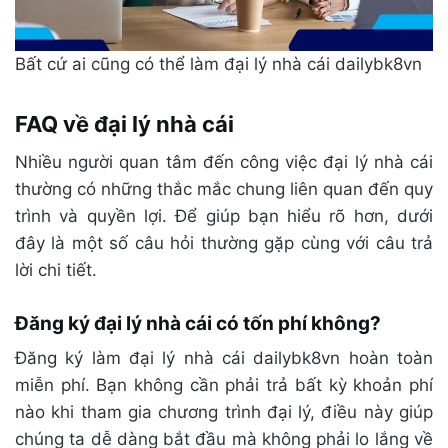
Bất cứ ai cũng có thể làm đại lý nhà cái dailybk8vn
FAQ về đại lý nhà cái
Nhiều người quan tâm đến công việc đại lý nhà cái
thường có những thắc mắc chung liên quan đến quy
trình và quyền lợi. Để giúp bạn hiểu rõ hơn, dưới
đây là một số câu hỏi thường gặp cùng với câu trả
lời chi tiết.
Đăng ký đại lý nhà cái có tốn phí không?
Đăng ký làm đại lý nhà cái dailybk8vn hoàn toàn
miễn phí. Bạn không cần phải trả bất kỳ khoản phí
nào khi tham gia chương trình đại lý, điều này giúp
chúng ta dễ dàng bắt đầu mà không phải lo lắng về