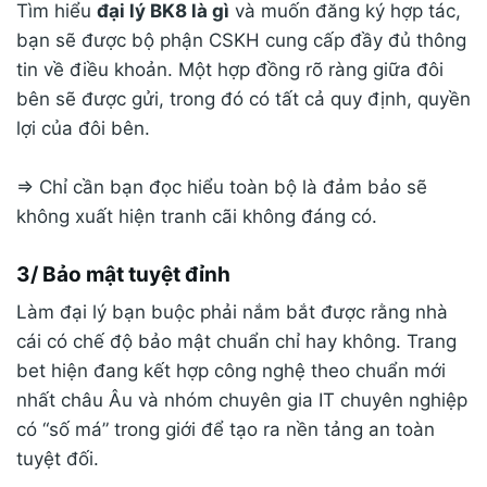
Tìm hiểu
đại lý BK8 là gì
và muốn đăng ký hợp tác,
bạn sẽ được bộ phận CSKH cung cấp đầy đủ thông
tin về điều khoản. Một hợp đồng rõ ràng giữa đôi
bên sẽ được gửi, trong đó có tất cả quy định, quyền
lợi của đôi bên.
=> Chỉ cần bạn đọc hiểu toàn bộ là đảm bảo sẽ
không xuất hiện tranh cãi không đáng có.
3/ Bảo mật tuyệt đỉnh
Làm đại lý bạn buộc phải nắm bắt được rằng nhà
cái có chế độ bảo mật chuẩn chỉ hay không. Trang
bet hiện đang kết hợp công nghệ theo chuẩn mới
nhất châu Âu và nhóm chuyên gia IT chuyên nghiệp
có “số má” trong giới để tạo ra nền tảng an toàn
tuyệt đối.