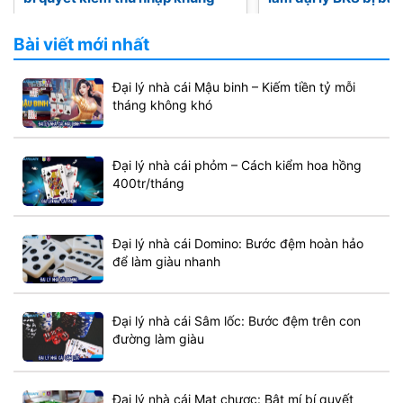
Bài viết mới nhất
Đại lý nhà cái Mậu binh – Kiếm tiền tỷ mỗi
tháng không khó
Đại lý nhà cái phỏm – Cách kiểm hoa hồng
400tr/tháng
Đại lý nhà cái Domino: Bước đệm hoàn hảo
để làm giàu nhanh
Đại lý nhà cái Sâm lốc: Bước đệm trên con
đường làm giàu
Đại lý nhà cái Mạt chược: Bật mí bí quyết