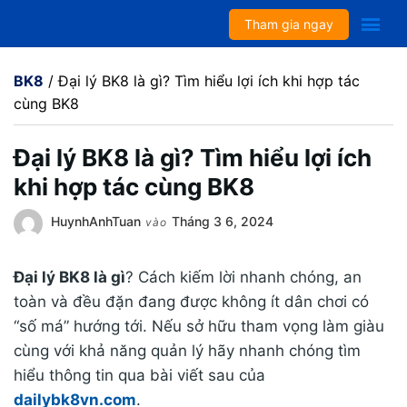
Nhảy
Tìm
Tham gia ngay
đến
kiếm
nội
cho:
BK8
/
Đại lý BK8 là gì? Tìm hiểu lợi ích khi hợp tác
dung
cùng BK8
Đại lý BK8 là gì? Tìm hiểu lợi ích
khi hợp tác cùng BK8
HuynhAnhTuan
Tháng 3 6, 2024
vào
Đại lý BK8 là gì
? Cách kiếm lời nhanh chóng, an
toàn và đều đặn đang được không ít dân chơi có
“số má” hướng tới. Nếu sở hữu tham vọng làm giàu
cùng với khả năng quản lý hãy nhanh chóng tìm
hiểu thông tin qua bài viết sau của
dailybk8vn.com
.