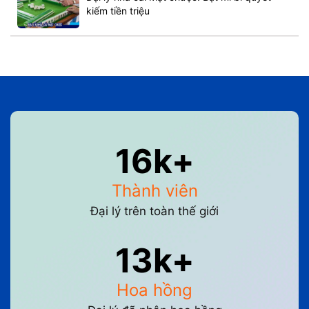
kiếm tiền triệu
16k+
Thành viên
Đại lý trên toàn thế giới
13k+
Hoa hồng