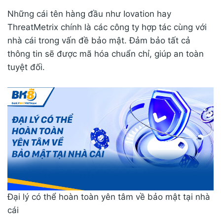
Những cái tên hàng đầu như Iovation hay
ThreatMetrix chính là các công ty hợp tác cùng với
nhà cái trong vấn đề bảo mật. Đảm bảo tất cả
thông tin sẽ được mã hóa chuẩn chỉ, giúp an toàn
tuyệt đối.
Đại lý có thể hoàn toàn yên tâm về bảo mật tại nhà
cái