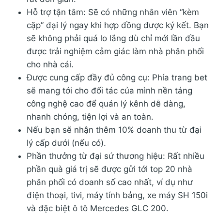
Hỗ trợ tận tâm: Sẽ có những nhân viên “kèm
cặp” đại lý ngay khi hợp đồng được ký kết. Bạn
sẽ không phải quá lo lắng dù chỉ mới lần đầu
được trải nghiệm cảm giác làm nhà phân phối
cho nhà cái.
Được cung cấp đầy đủ công cụ: Phía trang bet
sẽ mang tới cho đối tác của mình nền tảng
công nghệ cao để quản lý kênh dễ dàng,
nhanh chóng, tiện lợi và an toàn.
Nếu bạn sẽ nhận thêm 10% doanh thu từ đại
lý cấp dưới (nếu có).
Phần thưởng từ đại sứ thương hiệu: Rất nhiều
phần quà giá trị sẽ được gửi tới top 20 nhà
phân phối có doanh số cao nhất, ví dụ như
điện thoại, tivi, máy tính bảng, xe máy SH 150i
và đặc biệt ô tô Mercedes GLC 200.