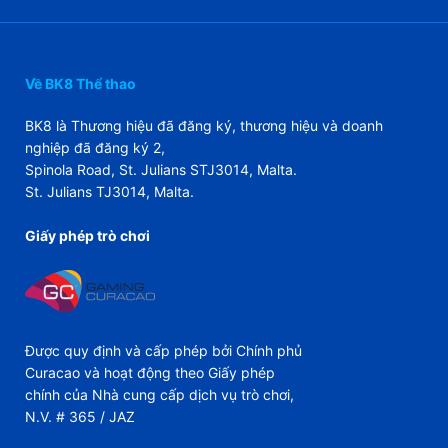
Về BK8 Thể thao
BK8 là Thương hiệu đã đăng ký, thương hiệu và doanh
nghiệp đã đăng ký 2,
Spinola Road, St. Julians STJ3014, Malta.
St. Julians TJ3014, Malta.
Giấy phép trò chơi
Được quy định và cấp phép bởi Chính phủ
Curacao và hoạt động theo Giấy phép
chính của Nhà cung cấp dịch vụ trò chơi,
N.V. # 365 / JAZ