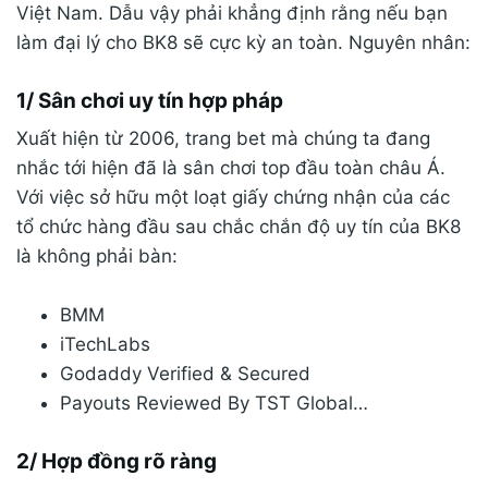
Việt Nam. Dẫu vậy phải khẳng định rằng nếu bạn
làm đại lý cho BK8 sẽ cực kỳ an toàn. Nguyên nhân:
1/ Sân chơi uy tín hợp pháp
Xuất hiện từ 2006, trang bet mà chúng ta đang
nhắc tới hiện đã là sân chơi top đầu toàn châu Á.
Với việc sở hữu một loạt giấy chứng nhận của các
tổ chức hàng đầu sau chắc chắn độ uy tín của BK8
là không phải bàn:
BMM
iTechLabs
Godaddy Verified & Secured
Payouts Reviewed By TST Global…
2/ Hợp đồng rõ ràng