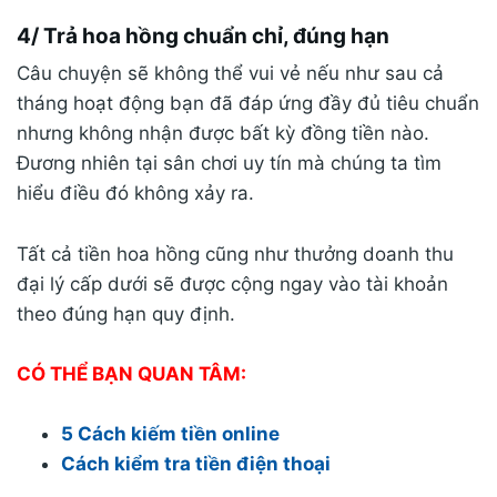
4/ Trả hoa hồng chuẩn chỉ, đúng hạn
Câu chuyện sẽ không thể vui vẻ nếu như sau cả
tháng hoạt động bạn đã đáp ứng đầy đủ tiêu chuẩn
nhưng không nhận được bất kỳ đồng tiền nào.
Đương nhiên tại sân chơi uy tín mà chúng ta tìm
hiểu điều đó không xảy ra.
Tất cả tiền hoa hồng cũng như thưởng doanh thu
đại lý cấp dưới sẽ được cộng ngay vào tài khoản
theo đúng hạn quy định.
CÓ THỂ BẠN QUAN TÂM:
5 Cách kiếm tiền online
Cách kiểm tra tiền điện thoại