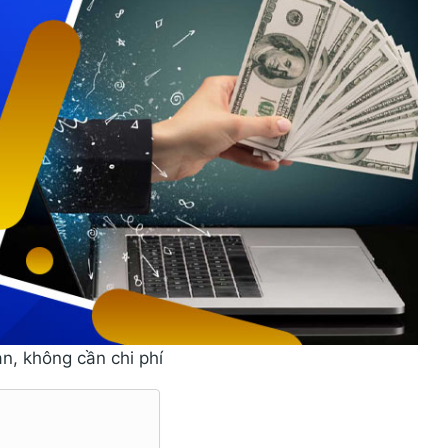
an, không cần chi phí