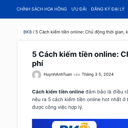
Nhảy
Tìm
CHÍNH SÁCH HOA HỒNG
ƯU ĐÃI
ĐĂNG KÝ ĐẠI LÝ
đến
kiếm
nội
cho:
dung
BK8
/
5 Cách kiếm tiền online: Chủ động thời gian, 
5 Cách kiếm tiền online: C
phí
HuynhAnhTuan
Tháng 3 5, 2024
vào
Cách kiếm tiền online
đảm bảo là điều rấ
nêu ra 5 cách kiếm tiền online hot nhất ở
được công việc hợp lý.