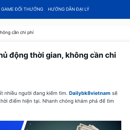
GAME ĐỔI THƯỞNG
HƯỚNG DẪN ĐẠI LÝ
không cần chi phí
hủ động thời gian, không cần chi
t nhiều người đang kiếm tìm.
Dailybk8vietnam
sẽ
 thời điểm hiện tại. Nhanh chóng khám phá để tìm