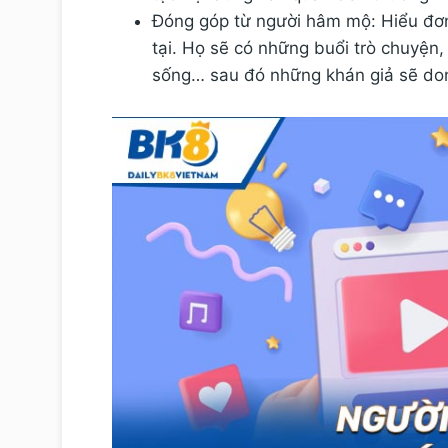
Đóng góp từ người hâm mộ: Hiểu đơn 
tại. Họ sẽ có những buổi trò chuyện,
sống… sau đó những khán giả sẽ do