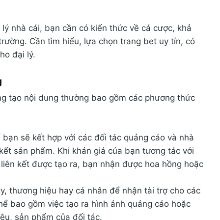
 lý nhà cái, bạn cần có kiến thức về cá cược, khả
rường. Cần tìm hiểu, lựa chọn trang bet uy tín, có
ho đại lý.
g
ng tạo nội dung thường bao gồm các phương thức
hể bạn sẽ kết hợp với các đối tác quảng cáo và nhà
 kết sản phẩm. Khi khán giả của bạn tương tác với
iên kết được tạo ra, bạn nhận được hoa hồng hoặc
ty, thương hiệu hay cá nhân để nhận tài trợ cho các
thể bao gồm việc tạo ra hình ảnh quảng cáo hoặc
iệu, sản phẩm của đối tác.