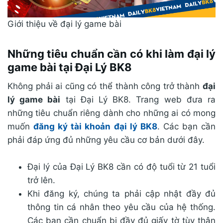
Giới thiệu về đại lý game bài
Những tiêu chuẩn cần có khi làm đại lý
game bài tại Đại Lý BK8
Không phải ai cũng có thể thành công trở thành
đại
lý game bài
tại Đại Lý BK8. Trang web đưa ra
những tiêu chuẩn riêng dành cho những ai có mong
muốn
đăng ký tài khoản đại lý BK8
. Các bạn cần
phải đáp ứng đủ những yêu cầu cơ bản dưới đây.
Đại lý của Đại Lý BK8 cần có độ tuổi từ 21 tuổi
trở lên.
Khi đăng ký, chúng ta phải cập nhật đầy đủ
thông tin cá nhân theo yêu cầu của hệ thống.
Các bạn cần chuẩn bị đầy đủ giấy tờ tùy thân