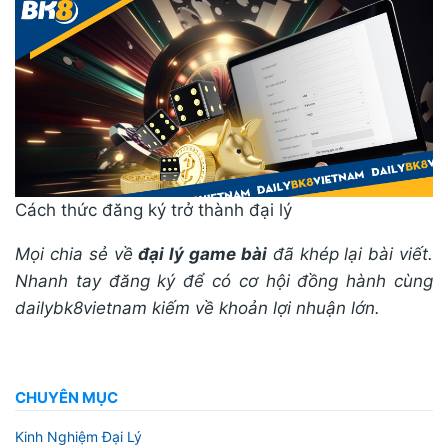
Cách thức đăng ký trở thành đại lý
Mọi chia sẻ về
đại lý game bài
đã khép lại bài viết.
Nhanh tay đăng ký để có cơ hội đồng hành cùng
dailybk8vietnam kiếm về khoản lợi nhuận lớn.
CHUYÊN MỤC
Kinh Nghiệm Đại Lý