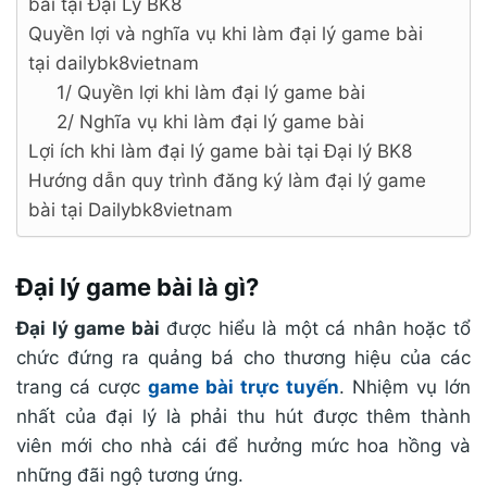
bài tại Đại Lý BK8
Quyền lợi và nghĩa vụ khi làm đại lý game bài
tại dailybk8vietnam
1/ Quyền lợi khi làm đại lý game bài
2/ Nghĩa vụ khi làm đại lý game bài
Lợi ích khi làm đại lý game bài tại Đại lý BK8
Hướng dẫn quy trình đăng ký làm đại lý game
bài tại Dailybk8vietnam
Đại lý game bài là gì?
Đại lý game bài
được hiểu là một cá nhân hoặc tổ
chức đứng ra quảng bá cho thương hiệu của các
trang cá cược
game bài trực tuyến
. Nhiệm vụ lớn
nhất của đại lý là phải thu hút được thêm thành
viên mới cho nhà cái để hưởng mức hoa hồng và
những đãi ngộ tương ứng.