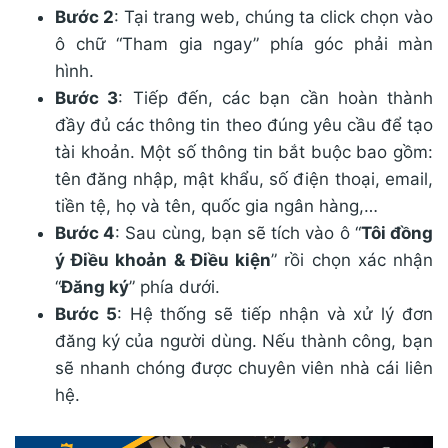
Bước 2
: Tại trang web, chúng ta click chọn vào
ô chữ “Tham gia ngay” phía góc phải màn
hình.
Bước 3
: Tiếp đến, các bạn cần hoàn thành
đầy đủ các thông tin theo đúng yêu cầu để tạo
tài khoản. Một số thông tin bắt buộc bao gồm:
tên đăng nhập, mật khẩu, số điện thoại, email,
tiền tệ, họ và tên, quốc gia ngân hàng,…
Bước 4
: Sau cùng, bạn sẽ tích vào ô “
Tôi đồng
ý Điều khoản & Điều kiện
” rồi chọn xác nhận
“
Đăng ký
” phía dưới.
Bước 5
: Hệ thống sẽ tiếp nhận và xử lý đơn
đăng ký của người dùng. Nếu thành công, bạn
sẽ nhanh chóng được chuyên viên nhà cái liên
hệ.