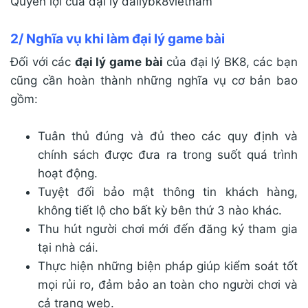
Quyền lợi của đại lý dailybk8vietnam
2/ Nghĩa vụ khi làm đại lý game bài
Đối với các
đại lý game bài
của đại lý BK8, các bạn
cũng cần hoàn thành những nghĩa vụ cơ bản bao
gồm:
Tuân thủ đúng và đủ theo các quy định và
chính sách được đưa ra trong suốt quá trình
hoạt động.
Tuyệt đối bảo mật thông tin khách hàng,
không tiết lộ cho bất kỳ bên thứ 3 nào khác.
Thu hút người chơi mới đến đăng ký tham gia
tại nhà cái.
Thực hiện những biện pháp giúp kiểm soát tốt
mọi rủi ro, đảm bảo an toàn cho người chơi và
cả trang web.