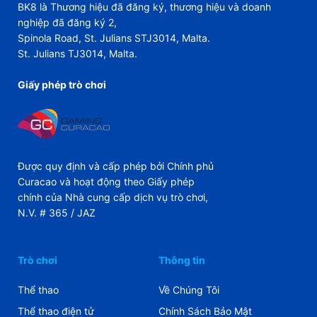
BK8 là Thương hiệu đã đăng ký, thương hiệu và doanh
nghiệp đã đăng ký 2,
Spinola Road, St. Julians STJ3014, Malta.
St. Julians TJ3014, Malta.
Giấy phép trò chơi
Được quy định và cấp phép bởi Chính phủ
Curacao và hoạt động theo Giấy phép
chính của Nhà cung cấp dịch vụ trò chơi,
N.V. # 365 / JAZ
Trò chơi
Thông tin
Thể thao
Về Chúng Tôi
Thể thao điện tử
Chính Sách Bảo Mật