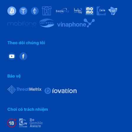
Theo dõi chúng tôi
Bảo vệ
Chơi có trách nhiệm